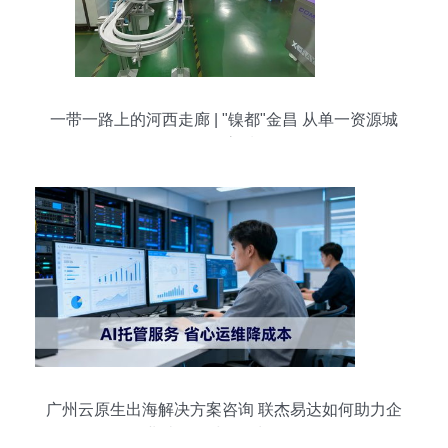
一带一路上的河西走廊 | "镍都"金昌 从单一资源城
到全面转型高质量发展
广州云原生出海解决方案咨询 联杰易达如何助力企
业破解全球化增长瓶颈