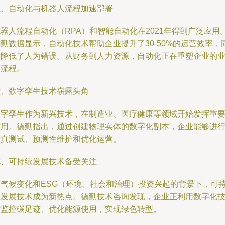
五、自动化与机器人流程加速部署
器人流程自动化（RPA）和智能自动化在2021年得到广泛应用
勤数据显示，自动化技术帮助企业提升了30-50%的运营效率，
时降低了人为错误。从财务到人力资源，自动化正在重塑企业的
务流程。
六、数字孪生技术崭露头角
数字孪生作为新兴技术，在制造业、医疗健康等领域开始发挥重
作用。德勤指出，通过创建物理实体的数字化副本，企业能够进
仿真测试、预测性维护和优化运营。
七、可持续发展技术备受关注
在气候变化和ESG（环境、社会和治理）投资兴起的背景下，可
续发展技术成为新热点。德勤技术咨询发现，企业正利用数字化
术监控碳足迹、优化能源使用，实现绿色转型。