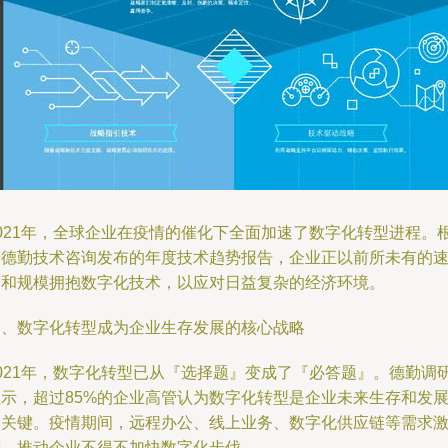
2021年，全球企业在疫情的催化下全面加速了数字化转型进程。
据德勤技术咨询发布的年度技术趋势报告，企业正以前所未有的
度和规模拥抱数字化技术，以应对日益复杂的经济环境。
一、数字化转型成为企业生存发展的核心战略
2021年，数字化转型已从『选择题』变成了『必答题』。德勤调
显示，超过85%的企业高管认为数字化转型是企业未来生存和发
的关键。疫情期间，远程办公、线上业务、数字化供应链等需求
增，推动企业不得不加快数字化步伐。