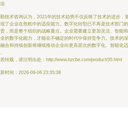
结语
德勤技术咨询认为，2021年的技术趋势不仅反映了技术的进步，
体现了企业在危机中的适应能力。数字化转型已不再是技术部门
专责，而是整个组织的战略重点。企业需要建立更加灵活、智能
安全的数字化能力，才能在不确定的时代中保持竞争力。技术的
度融合和持续创新将继续推动企业向更高层次的数字化、智能化
进。
若转载，请注明出处：http://www.bzcbe.com/product/35.html
新时间：2026-08-06 23:35:38