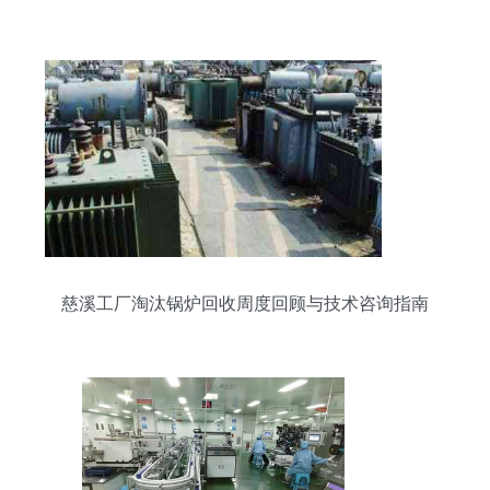
慈溪工厂淘汰锅炉回收周度回顾与技术咨询指南