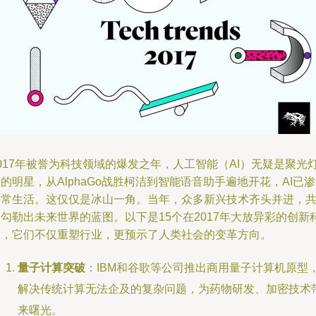
017年被誉为科技领域的爆发之年，人工智能（AI）无疑是聚光
的明星，从AlphaGo战胜柯洁到智能语音助手遍地开花，AI已
日常生活。这仅仅是冰山一角。当年，众多新兴技术齐头并进，
勾勒出未来世界的蓝图。以下是15个在2017年大放异彩的创新
技，它们不仅重塑行业，更预示了人类社会的变革方向。
量子计算突破
：IBM和谷歌等公司推出商用量子计算机原型
解决传统计算无法企及的复杂问题，为药物研发、加密技术
来曙光。