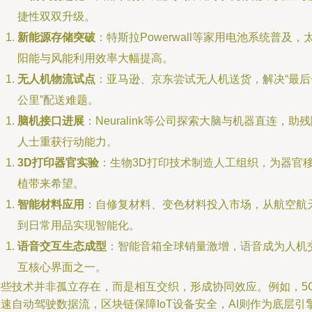
捷性双双升级。
新能源存储突破
：特斯拉Powerwall等家用电池系统普及，
阳能与风能利用效率大幅提高。
无人机物流试点
：亚马逊、京东尝试无人机送货，解决“最后
公里”配送难题。
脑机接口进展
：Neuralink等公司探索大脑与机器直连，助
人士重获行动能力。
3D打印器官实验
：生物3D打印技术制造人工组织，为器官
植带来希望。
智能材料应用
：自修复材料、变色材料投入市场，从航空航
到日常用品实现智能化。
语音交互生态成型
：智能音箱全球销量激增，语音成为人机
互核心界面之一。
这些技术并非孤立存在，而是相互交织，形成协同效应。例如，5
速自动驾驶数据流，区块链保障IoT设备安全，AI则作为底层引