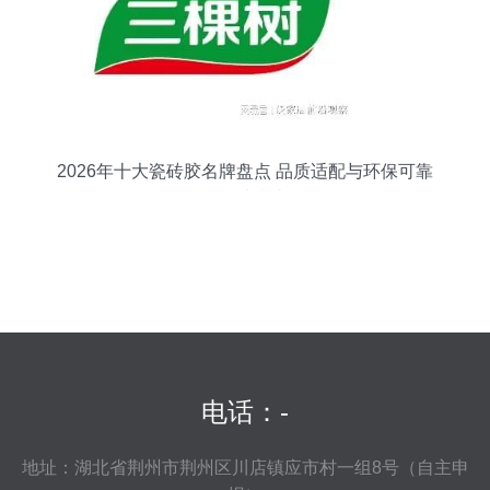
2026年十大瓷砖胶名牌盘点 品质适配与环保可靠
的优选指南
电话：-
地址：湖北省荆州市荆州区川店镇应市村一组8号（自主申