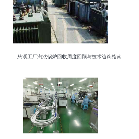
慈溪工厂淘汰锅炉回收周度回顾与技术咨询指南