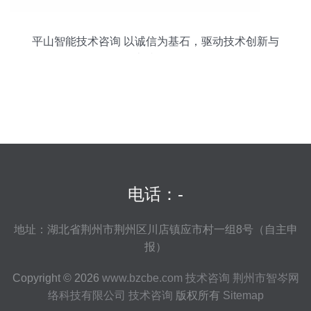
平山智能技术咨询 以诚信为基石，驱动技术创新与
卓越服务
电话：-
地址：湖北省荆州市荆州区川店镇应市村一组8号（自主申
报）
Copyright © 2026
www.bzcbe.com
技术咨询
荆州市智岑网
络科技有限公司
技术咨询
版权所有
Sitemap