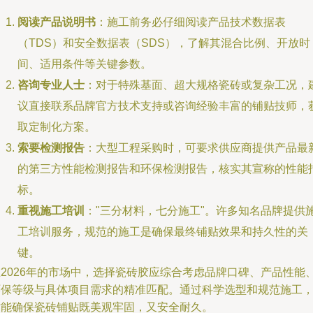
阅读产品说明书
：施工前务必仔细阅读产品技术数据表
（TDS）和安全数据表（SDS），了解其混合比例、开放时
间、适用条件等关键参数。
咨询专业人士
：对于特殊基面、超大规格瓷砖或复杂工况，
议直接联系品牌官方技术支持或咨询经验丰富的铺贴技师，
取定制化方案。
索要检测报告
：大型工程采购时，可要求供应商提供产品最
的第三方性能检测报告和环保检测报告，核实其宣称的性能
标。
重视施工培训
："三分材料，七分施工"。许多知名品牌提供
工培训服务，规范的施工是确保最终铺贴效果和持久性的关
键。
在2026年的市场中，选择瓷砖胶应综合考虑品牌口碑、产品性能
环保等级与具体项目需求的精准匹配。通过科学选型和规范施工
才能确保瓷砖铺贴既美观牢固，又安全耐久。