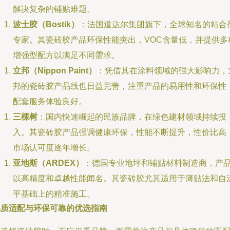
解决复杂的铺贴难题。
波士胶（Bostik）
：法国道达尔集团旗下，全球知名的粘合
专家。其瓷砖胶产品环保性能突出，VOC含量低，并提供多
增强型配方以满足不同需求。
立邦（Nippon Paint）
：凭借其在涂料领域的强大影响力，
邦的瓷砖胶产品线也日益完善，注重产品的易用性和环保性
配套服务体验良好。
三棵树
：国内快速崛起的民族品牌，在绿色建材领域持续投
入。其瓷砖胶产品强调健康环保，性能不断提升，性价比高
市场认可度逐年增长。
亚地斯（ARDEX）
：德国专业地坪和铺贴材料制造商，产
以高精度和卓越性能闻名。其瓷砖胶尤其适用于薄贴法和自
平基础上的精准施工。
品质适配与环保可靠的优选指南