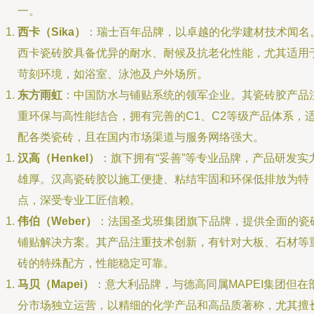
一。
西卡（Sika）
：瑞士百年品牌，以卓越的化学建材技术闻名
西卡瓷砖胶具备优异的耐水、耐候及抗老化性能，尤其适用
苛刻环境，如浴室、泳池及户外场所。
东方雨虹
：中国防水与铺贴系统的领军企业。其瓷砖胶产品
重环保与高性能结合，拥有完善的C1、C2等级产品体系，
配各类瓷砖，且在国内市场渠道与服务网络强大。
汉高（Henkel）
：旗下拥有“妥善”等专业品牌，产品研发实
雄厚。汉高瓷砖胶以施工便捷、粘结牢固和环保低排放为特
点，深受专业工匠信赖。
伟伯（Weber）
：法国圣戈班集团旗下品牌，提供全面的瓷
铺贴解决方案。其产品注重技术创新，有针对大板、石材等
砖的特殊配方，性能稳定可靠。
马贝（Mapei）
：意大利品牌，与德高同属MAPEI集团但在
分市场独立运营，以精细的化学产品和高品质著称，尤其擅